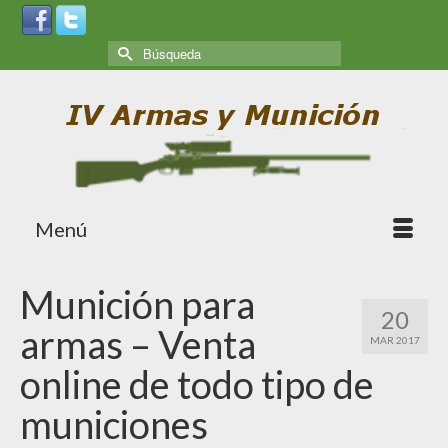
Menú
Munición para
20
armas – Venta
MAR 2017
online de todo tipo de
municiones