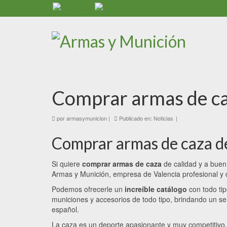
Comprar armas de c
por
armasymunicion
|
Publicado en:
Noticias
|
Comprar armas de caza de
Si quiere
comprar armas de caza
de calidad y a buen 
Armas y Munición, empresa de Valencia profesional y 
Podemos ofrecerle un
increíble catálogo
con todo tip
municiones y accesorios de todo tipo, brindando un serv
español.
La caza es un deporte apasionante y muy competitivo, 