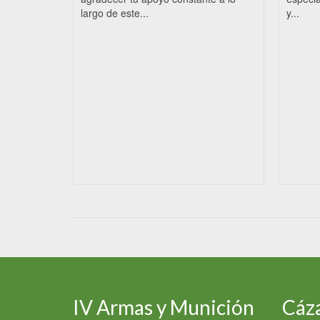
largo de este...
y...
IV Armas y Munición
Cáza