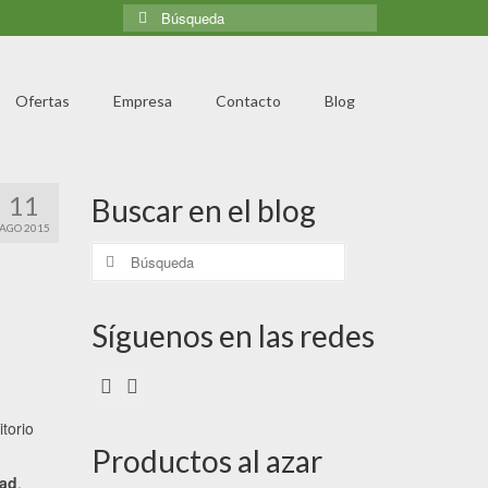
Ofertas
Empresa
Contacto
Blog
11
Buscar en el blog
AGO 2015
Síguenos en las redes
torio
Productos al azar
dad
,