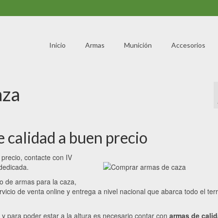
Inicio
Armas
Munición
Accesorios
aza
 calidad a buen precio
precio, contacte con IV
dedicada.
o de armas para la caza,
icio de venta online y entrega a nivel nacional que abarca todo el terri
y para poder estar a la altura es necesario contar con
armas de cali