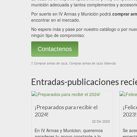
munición adecuada y tantos complementos y accesori
Por suerte en IV Armas y Munición podrá
comprar ar
encontrar en el mercado.
No espere más y pase por nuestro catálogo o por nue
ningún tipo de compromiso:
Contactenos
Comprar armas de caza
,
Comprar armas de caza Valencia
Entradas-publicaciones reci
¡Preparados para recibir el
¡Felic
2024!
2023!
22 Dic 2023
En IV Armas y Municion, queremos
Se ace
agradecer tu apoyo constante a lo
especia