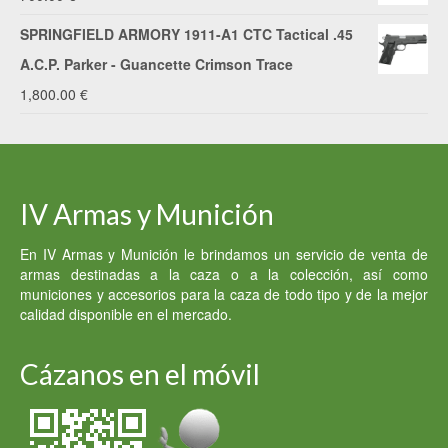
era:
es:
SPRINGFIELD ARMORY 1911-A1 CTC Tactical .45
3,000.00 €.
2,500.00 €.
A.C.P. Parker - Guancette Crimson Trace
1,800.00
€
IV Armas y Munición
En IV Armas y Munición le brindamos un servicio de venta de
armas destinadas a la caza o a la colección, así como
municiones y accesorios para la caza de todo tipo y de la mejor
calidad disponible en el mercado.
Cázanos en el móvil