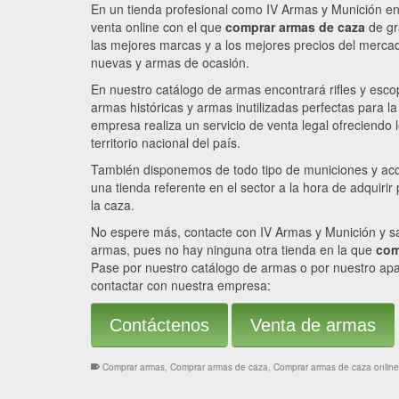
En un tienda profesional como IV Armas y Munición en
venta online con el que
comprar armas de caza
de gr
las mejores marcas y a los mejores precios del merc
nuevas y armas de ocasión.
En nuestro catálogo de armas encontrará rifles y esc
armas históricas y armas inutilizadas perfectas para l
empresa realiza un servicio de venta legal ofreciendo 
territorio nacional del país.
También disponemos de todo tipo de municiones y acc
una tienda referente en el sector a la hora de adquirir
la caza.
No espere más, contacte con IV Armas y Munición y sa
armas, pues no hay ninguna otra tienda en la que
com
Pase por nuestro catálogo de armas o por nuestro apa
contactar con nuestra empresa:
Contáctenos
Venta de armas
Comprar armas
,
Comprar armas de caza
,
Comprar armas de caza online