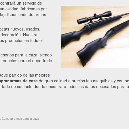
contrará un servicio de
an calidad, fabricadas por
ado, disponiendo de armas
opetas nuevos, usados,
a decoración. Nuestra
los productos en todo el
esorios para la caza, siendo
 productos para el deporte de
que partido de las mejores
prar armas de caza
de gran calidad a precios tan asequibles y compet
rtado de contacto donde encontrará todos los datos necesarios para 
,
Comprar armas para la caza