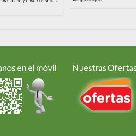
les del año y desde IV Armas
nos en el móvil
Nuestras Oferta