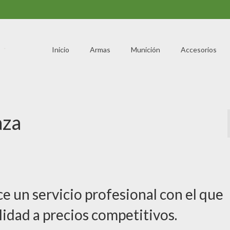
Inicio
Armas
Munición
Accesorios
aza
e un servicio profesional con el que
idad a precios competitivos.