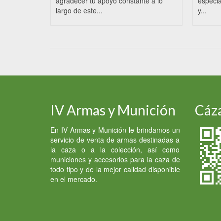
agradecer tu apoyo constante a lo
especia
largo de este...
y...
IV Armas y Munición
Cáza
En IV Armas y Munición le brindamos un
servicio de venta de armas destinadas a
la caza o a la colección, así como
municiones y accesorios para la caza de
todo tipo y de la mejor calidad disponible
en el mercado.