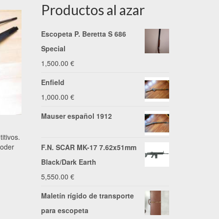
Productos al azar
Escopeta P. Beretta S 686
Special
1,500.00
€
Enfield
1,000.00
€
Mauser español 1912
itivos.
poder
F.N. SCAR MK-17 7.62x51mm
Black/Dark Earth
5,550.00
€
Maletín rígido de transporte
para escopeta