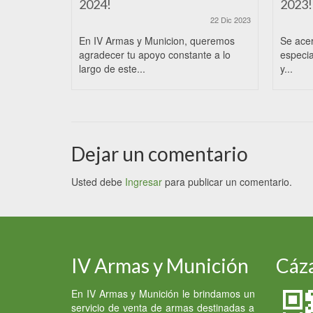
2024!
2023!
22 Dic 2023
En IV Armas y Municion, queremos
Se ace
agradecer tu apoyo constante a lo
especia
largo de este...
y...
Dejar un comentario
Usted debe
Ingresar
para publicar un comentario.
IV Armas y Munición
Cáza
En IV Armas y Munición le brindamos un
servicio de venta de armas destinadas a