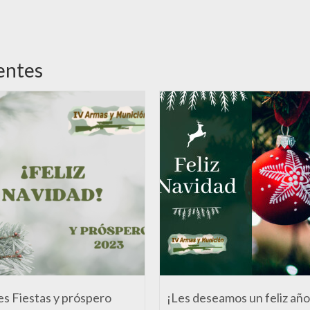
entes
es Fiestas y próspero
¡Les deseamos un feliz año