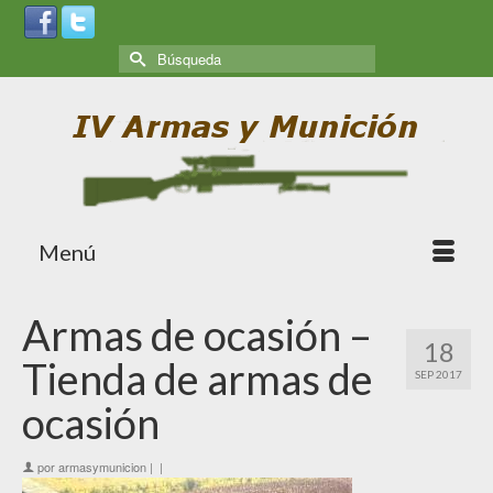
Menú
Armas de ocasión –
18
Tienda de armas de
SEP 2017
ocasión
por
armasymunicion
|
|