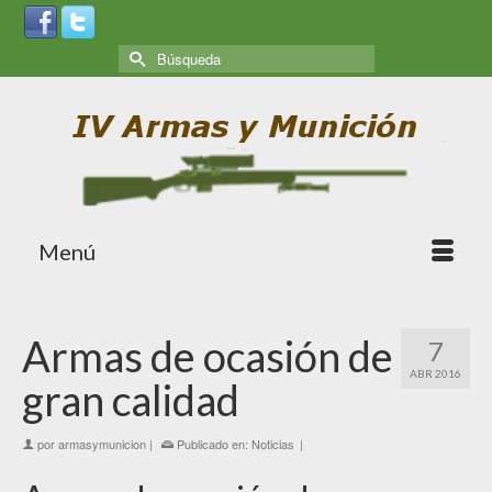
Menú
Armas de ocasión de
7
ABR 2016
gran calidad
por
armasymunicion
|
Publicado en:
Noticias
|