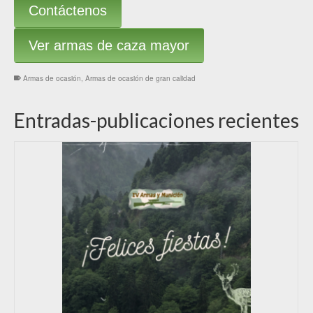
Contáctenos
Ver armas de caza mayor
Armas de ocasión
,
Armas de ocasión de gran calidad
Entradas-publicaciones recientes