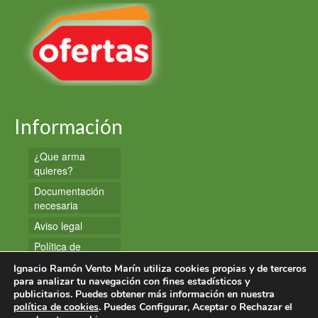
Información
¿Que arma
quieres?
Documentación
necesaria
Aviso legal
Política de
privacidad
Ignacio Ramón Vento Marín utiliza cookies propias y de terceros
Política de
para analizar tu navegación con fines estadísticos y
publicitarios. Puedes obtener más información en nuestra
cookies
política de cookies
. Puedes Configurar, Aceptar o Rechazar el