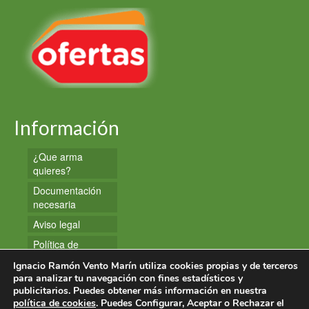
Información
¿Que arma
quieres?
Documentación
necesaria
Aviso legal
Política de
privacidad
Ignacio Ramón Vento Marín utiliza cookies propias y de terceros
Política de
para analizar tu navegación con fines estadísticos y
publicitarios. Puedes obtener más información en nuestra
cookies
política de cookies
. Puedes Configurar, Aceptar o Rechazar el