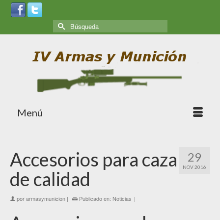
Menú
Accesorios para caza
29
NOV 2016
de calidad
por
armasymunicion
|
Publicado en:
Noticias
|