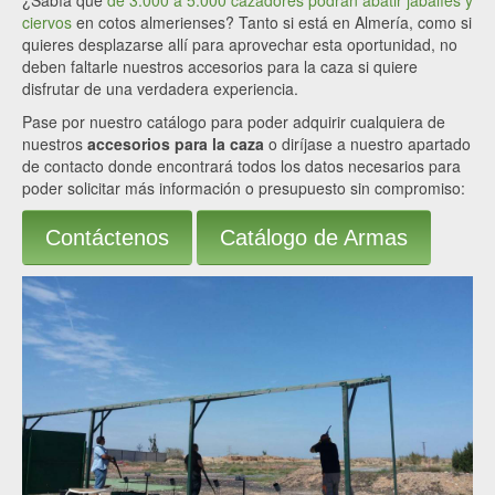
¿Sabía que
de 3.000 a 5.000 cazadores podrán abatir jabalíes y
ciervos
en cotos almerienses? Tanto si está en Almería, como si
quieres desplazarse allí para aprovechar esta oportunidad, no
deben faltarle nuestros accesorios para la caza si quiere
disfrutar de una verdadera experiencia.
Pase por nuestro catálogo para poder adquirir cualquiera de
nuestros
accesorios para la caza
o diríjase a nuestro apartado
de contacto donde encontrará todos los datos necesarios para
poder solicitar más información o presupuesto sin compromiso:
Contáctenos
Catálogo de Armas