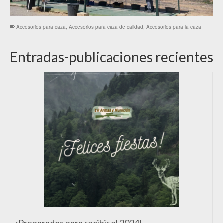
Accesorios para caza
,
Accesorios para caza de calidad
,
Accesorios para la caza
Entradas-publicaciones recientes
¡Preparados para recibir el 2024!