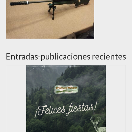
Entradas-publicaciones recientes