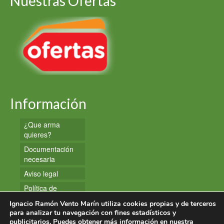
Nuestras Ofertas
Información
¿Que arma
quieres?
Documentación
necesaria
Aviso legal
Política de
privacidad
Ignacio Ramón Vento Marín utiliza cookies propias y de terceros
Política de
para analizar tu navegación con fines estadísticos y
publicitarios. Puedes obtener más información en nuestra
cookies