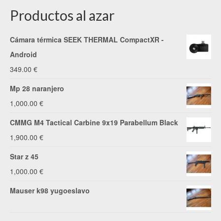
Productos al azar
Cámara térmica SEEK THERMAL CompactXR -
Android
349.00
€
Mp 28 naranjero
1,000.00
€
CMMG M4 Tactical Carbine 9x19 Parabellum Black
1,900.00
€
Star z 45
1,000.00
€
Mauser k98 yugoeslavo