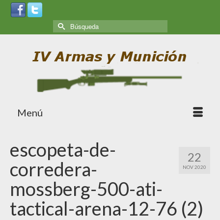
Menú
escopeta-de-
22
corredera-
NOV 2020
mossberg-500-ati-
tactical-arena-12-76 (2)