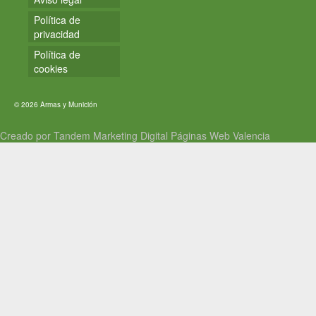
Política de
privacidad
Política de
cookies
© 2026 Armas y Munición
Creado por Tandem Marketing Digital
Páginas Web Valencia