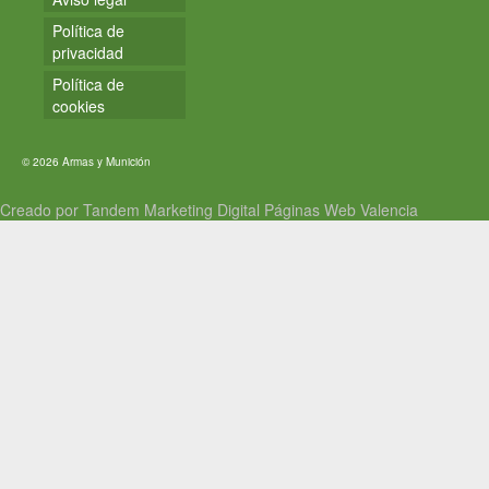
Política de
privacidad
Política de
cookies
© 2026 Armas y Munición
Creado por Tandem Marketing Digital
Páginas Web Valencia