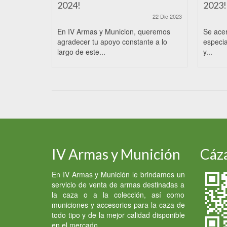
2024!
2023!
22 Dic 2023
En IV Armas y Municion, queremos
Se ace
agradecer tu apoyo constante a lo
especia
largo de este...
y...
IV Armas y Munición
Cáza
En IV Armas y Munición le brindamos un
servicio de venta de armas destinadas a
la caza o a la colección, así como
municiones y accesorios para la caza de
todo tipo y de la mejor calidad disponible
en el mercado.