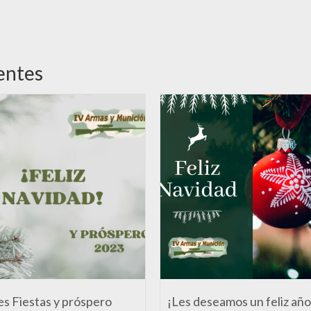
entes
es Fiestas y próspero
¡Les deseamos un feliz año