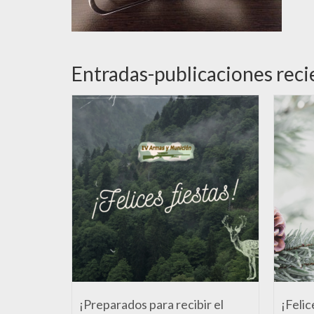
Entradas-publicaciones reci
¡Preparados para recibir el
¡Felic