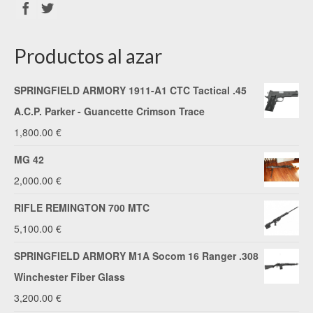
Productos al azar
SPRINGFIELD ARMORY 1911-A1 CTC Tactical .45
A.C.P. Parker - Guancette Crimson Trace
1,800.00
€
MG 42
2,000.00
€
RIFLE REMINGTON 700 MTC
5,100.00
€
SPRINGFIELD ARMORY M1A Socom 16 Ranger .308
Winchester Fiber Glass
3,200.00
€