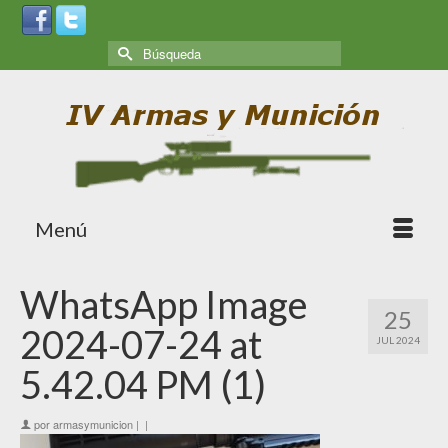
Menú
WhatsApp Image
25
2024-07-24 at
JUL 2024
5.42.04 PM (1)
por
armasymunicion
|
|