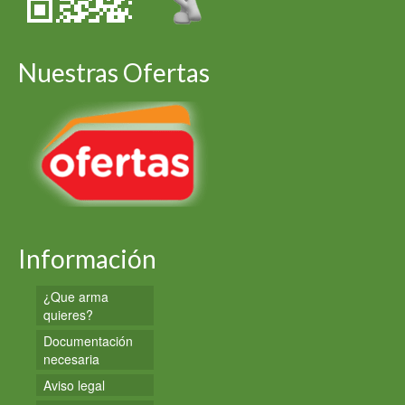
Nuestras Ofertas
Información
¿Que arma
quieres?
Documentación
necesaria
Aviso legal