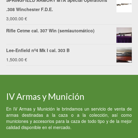
SPRINGFIELD ARMORY M1A Special Operations
5,000.00 €.
3,000.00 €.
.308 Winchester F.D.E.
3,000.00
€
Rifle Cetme cal. 307 Win (semiautomático)
Lee-Enfield nº4 Mk I cal. 303 B
1,500.00
€
IV Armas y Munición
En IV Armas y Munición le brindamos un servicio de venta de
armas destinadas a la caza o a la colección, así como
municiones y accesorios para la caza de todo tipo y de la mejor
calidad disponible en el mercado.