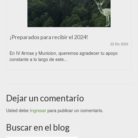
¡Preparados para recibir el 2024!
22 Dic 2023
En IV Armas y Municion, queremos agradecer tu apoyo
constante a lo largo de este...
Dejar un comentario
Usted debe
Ingresar
para publicar un comentario.
Buscar en el blog