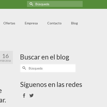
Ofertas
Empresa
Contacto
Blog
16
Buscar en el blog
FEB 2016
Síguenos en las redes
e
ar.