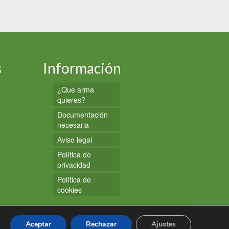
s
Información
¿Que arma
quieres?
Documentación
necesaria
Aviso legal
Política de
privacidad
Política de
cookies
Aceptar
Rechazar
Ajustes