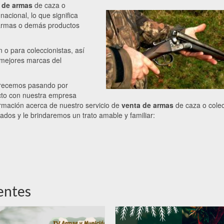
 de armas
de caza o
nacional, lo que significa
 armas o demás productos
 o para coleccionistas, así
 mejores marcas del
ofrecemos pasando por
cto con nuestra empresa
formación acerca de nuestro servicio de
venta de armas
de caza o colec
dos y le brindaremos un trato amable y familiar:
entes