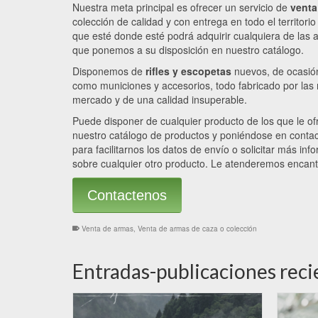
Nuestra meta principal es ofrecer un servicio de
venta
colección de calidad y con entrega en todo el territorio 
que esté donde esté podrá adquirir cualquiera de las
que ponemos a su disposición en nuestro catálogo.
Disponemos de
rifles y escopetas
nuevos, de ocasión
como municiones y accesorios, todo fabricado por las
mercado y de una calidad insuperable.
Puede disponer de cualquier producto de los que le 
nuestro catálogo de productos y poniéndose en conta
para facilitarnos los datos de envío o solicitar más in
sobre cualquier otro producto. Le atenderemos encanta
Contactenos
Venta de armas
,
Venta de armas de caza o colección
Entradas-publicaciones reci