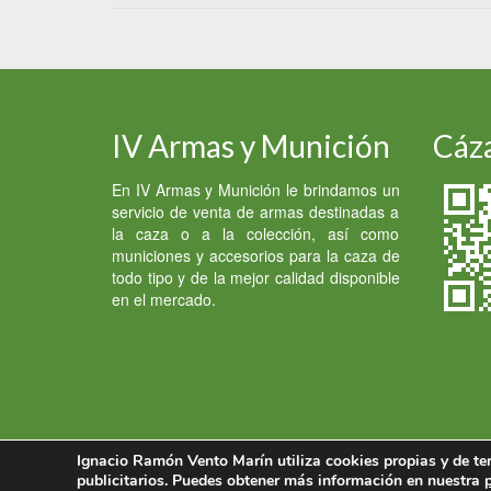
IV Armas y Munición
Cáza
En IV Armas y Munición le brindamos un
servicio de venta de armas destinadas a
la caza o a la colección, así como
municiones y accesorios para la caza de
todo tipo y de la mejor calidad disponible
en el mercado.
Ignacio Ramón Vento Marín utiliza cookies propias y de ter
© 2026 Armas y Munición
publicitarios. Puedes obtener más información en nuestra