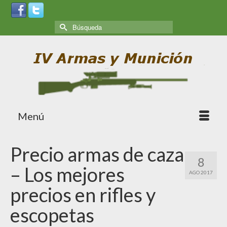
Menú
Precio armas de caza
8
– Los mejores
AGO 2017
precios en rifles y
escopetas