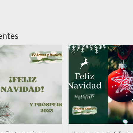
entes