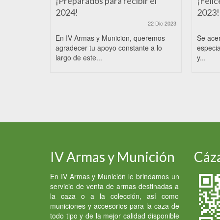
¡Preparados para recibir el
¡Felic
2024!
2023!
22 Dic 2023
En IV Armas y Municion, queremos
Se ace
agradecer tu apoyo constante a lo
especia
largo de este...
y...
IV Armas y Munición
Cáza
En IV Armas y Munición le brindamos un
servicio de venta de armas destinadas a
la caza o a la colección, así como
municiones y accesorios para la caza de
todo tipo y de la mejor calidad disponible