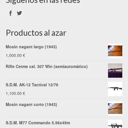
Productos al azar
Mosin nagant largo (1943)
1,000.00
€
Rifle Cetme cal. 307 Win (semiautomático)
S.D.M. AK-12 Tactical 12/76
1,100.00
€
Mosin nagant corto (1943)
S.D.M. M77 Commando 5.56x45m