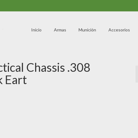
Inicio
Armas
Munición
Accesorios
cal Chassis .308
k Eart