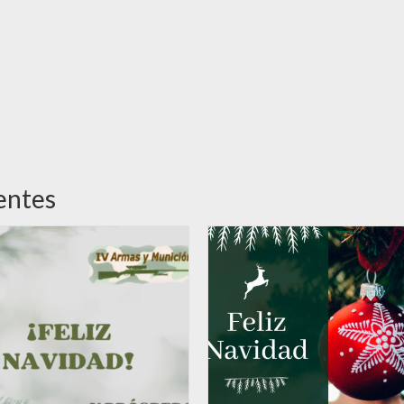
entes