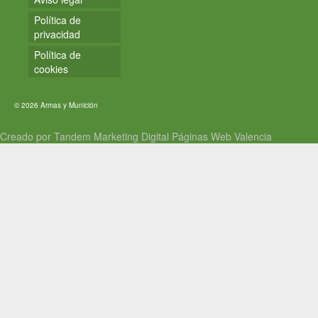
Política de
privacidad
Política de
cookies
© 2026 Armas y Munición
Creado por Tandem Marketing Digital
Páginas Web Valencia