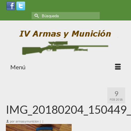
Menú
9
FEB 2018
IMG_20180204_150449
por
armasymunicion
|
|