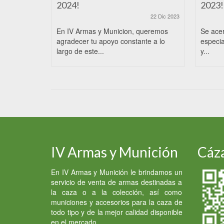
2024!
2023!
22 Dic 2023
En IV Armas y Municion, queremos
Se ace
agradecer tu apoyo constante a lo
especia
largo de este...
y...
IV Armas y Munición
Cáza
En IV Armas y Munición le brindamos un
servicio de venta de armas destinadas a
la caza o a la colección, así como
municiones y accesorios para la caza de
todo tipo y de la mejor calidad disponible
en el mercado.