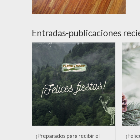
Entradas-publicaciones reci
¡Preparados para recibir el
¡Felic