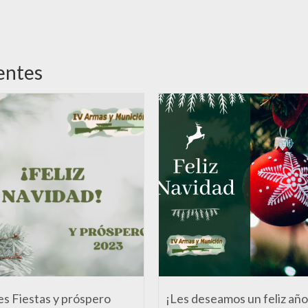
entes
es Fiestas y próspero
¡Les deseamos un feliz año