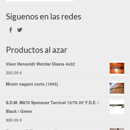
Síguenos en las redes
Productos al azar
Visor Hensoldt Wetzlar Diasta 4x32
300.00
€
Mosin nagant corto (1943)
S.D.M. M870 Spetsnaz Tactical 12/76 20' F.D.E. /
Black / Green
900.00
€