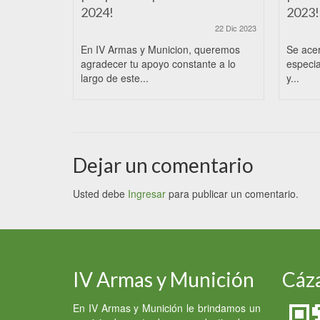
2024!
2023!
22 Dic 2023
En IV Armas y Municion, queremos
Se ace
agradecer tu apoyo constante a lo
especia
largo de este...
y...
Dejar un comentario
Usted debe
Ingresar
para publicar un comentario.
IV Armas y Munición
Cáza
En IV Armas y Munición le brindamos un