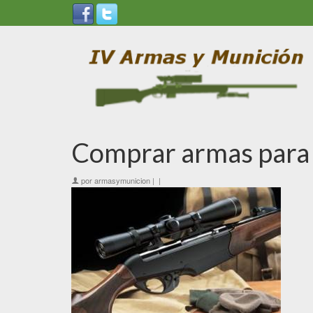
Comprar armas para
por
armasymunicion
|
|