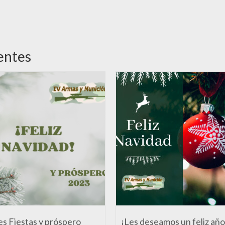
entes
es Fiestas y próspero
¡Les deseamos un feliz año