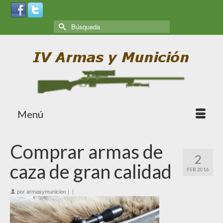
Menú
Comprar armas de
2
caza de gran calidad
FEB 2016
por
armasymunicion
|
|