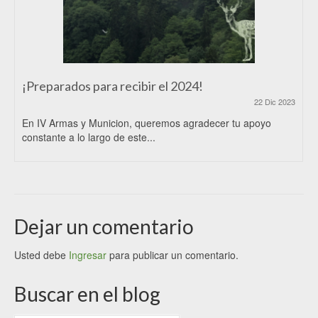
¡Preparados para recibir el 2024!
22 Dic 2023
En IV Armas y Municion, queremos agradecer tu apoyo
constante a lo largo de este...
Dejar un comentario
Usted debe
Ingresar
para publicar un comentario.
Buscar en el blog