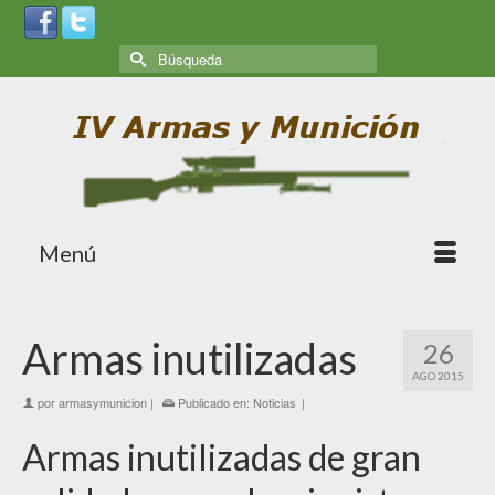
Menú
Armas inutilizadas
26
AGO 2015
por
armasymunicion
|
Publicado en:
Noticias
|
Armas inutilizadas de gran