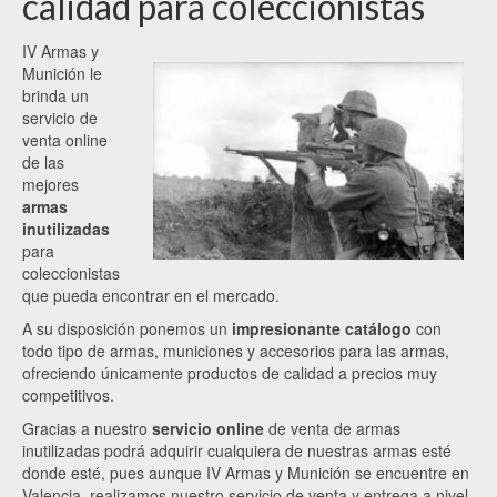
calidad para coleccionistas
IV Armas y
Munición le
brinda un
servicio de
venta online
de las
mejores
armas
inutilizadas
para
coleccionistas
que pueda encontrar en el mercado.
A su disposición ponemos un
impresionante catálogo
con
todo tipo de armas, municiones y accesorios para las armas,
ofreciendo únicamente productos de calidad a precios muy
competitivos.
Gracias a nuestro
servicio online
de venta de armas
inutilizadas podrá adquirir cualquiera de nuestras armas esté
donde esté, pues aunque IV Armas y Munición se encuentre en
Valencia, realizamos nuestro servicio de venta y entrega a nivel