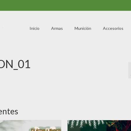
Inicio
Armas
Munición
Accesorios
ION_01
entes