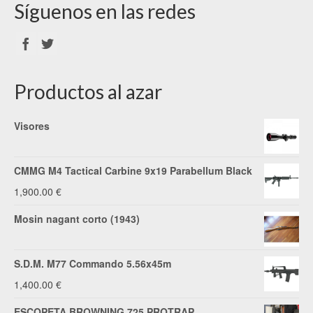
Síguenos en las redes
Productos al azar
Visores
CMMG M4 Tactical Carbine 9x19 Parabellum Black
1,900.00
€
Mosin nagant corto (1943)
S.D.M. M77 Commando 5.56x45m
1,400.00
€
ESCOPETA BROWNING 725 PROTRAP