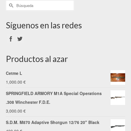
Síguenos en las redes
Productos al azar
Cetme L
1,000.00
€
SPRINGFIELD ARMORY M1A Special Operations
.308 Winchester F.D.E.
3,000.00
€
S.D.M. M870 Adaptive Shotgun 12/76 20" Black