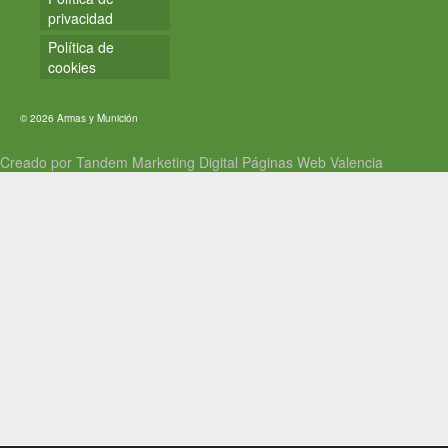
privacidad
Política de
cookies
© 2026 Armas y Munición
Creado por Tandem Marketing Digital
Páginas Web Valencia