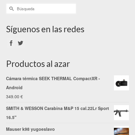
Síguenos en las redes
Productos al azar
Cámara térmica SEEK THERMAL CompactXR -
Android
349.00
€
SMITH & WESSON Carabina M&P 15 cal.22Lr Sport
16.5"
Mauser k98 yugoeslavo