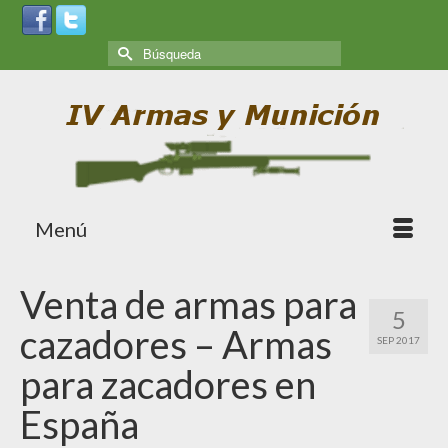
Menú
Venta de armas para
5
cazadores – Armas
SEP 2017
para zacadores en
España