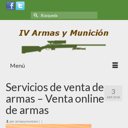
Menú
Servicios de venta de
3
armas – Venta online
ABR 2018
de armas
por
armasymunicion
|
|