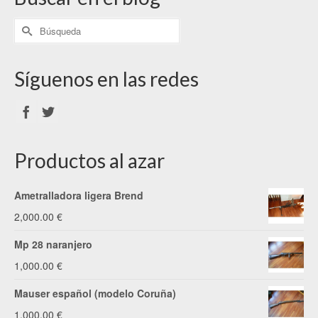
Síguenos en las redes
Productos al azar
Ametralladora ligera Brend
2,000.00
€
Mp 28 naranjero
1,000.00
€
Mauser español (modelo Coruña)
1,000.00
€