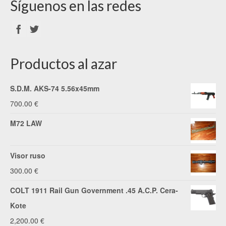
Síguenos en las redes
Productos al azar
S.D.M. AKS-74 5.56x45mm
700.00
€
M72 LAW
Visor ruso
300.00
€
COLT 1911 Rail Gun Government .45 A.C.P. Cera-
Kote
2,200.00
€