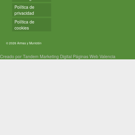
Política de
privacidad
Política de
cookies
© 2026 Armas y Munición
Creado por Tandem Marketing Digital
Páginas Web Valencia