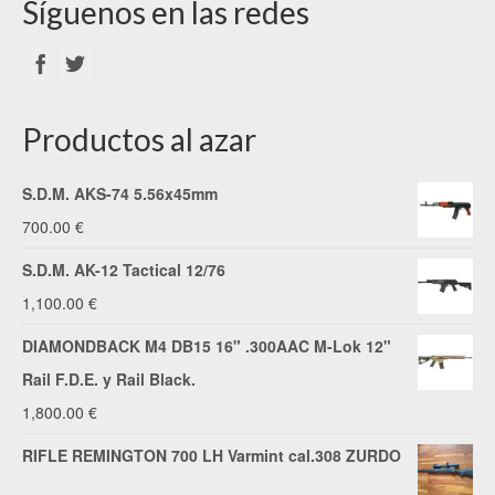
Síguenos en las redes
Productos al azar
S.D.M. AKS-74 5.56x45mm
700.00
€
S.D.M. AK-12 Tactical 12/76
1,100.00
€
DIAMONDBACK M4 DB15 16" .300AAC M-Lok 12"
Rail F.D.E. y Rail Black.
1,800.00
€
RIFLE REMINGTON 700 LH Varmint cal.308 ZURDO