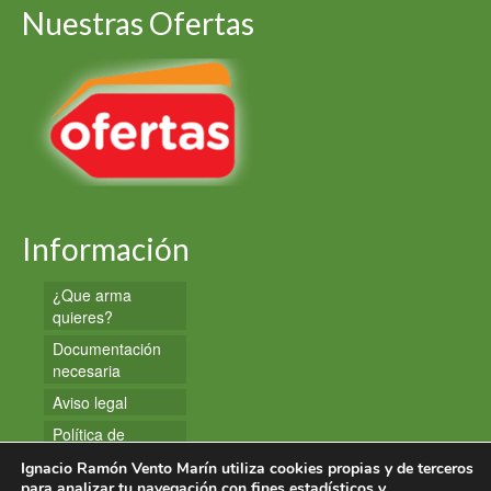
Nuestras Ofertas
Información
¿Que arma
quieres?
Documentación
necesaria
Aviso legal
Política de
privacidad
Ignacio Ramón Vento Marín utiliza cookies propias y de terceros
Política de
para analizar tu navegación con fines estadísticos y