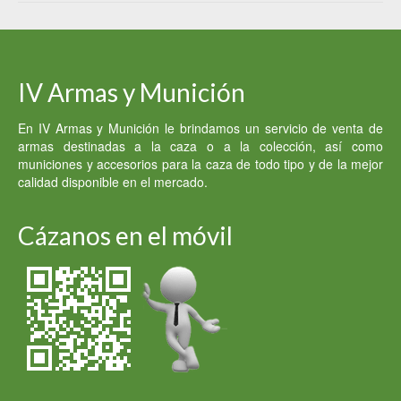
era:
es:
4,000.00 €.
2,000.00 €.
IV Armas y Munición
En IV Armas y Munición le brindamos un servicio de venta de
armas destinadas a la caza o a la colección, así como
municiones y accesorios para la caza de todo tipo y de la mejor
calidad disponible en el mercado.
Cázanos en el móvil