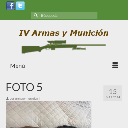
Menú
FOTO 5
15
MAR 2024
por
armasymunicion
|
|