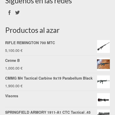
Síguenos en las redes
Productos al azar
RIFLE REMINGTON 700 MTC
5,100.00
€
Cetme B
1,000.00
€
CMMG M4 Tactical Carbine 9x19 Parabellum Black
1,900.00
€
Visores
SPRINGFIELD ARMORY 1911-A1 CTC Tactical .45