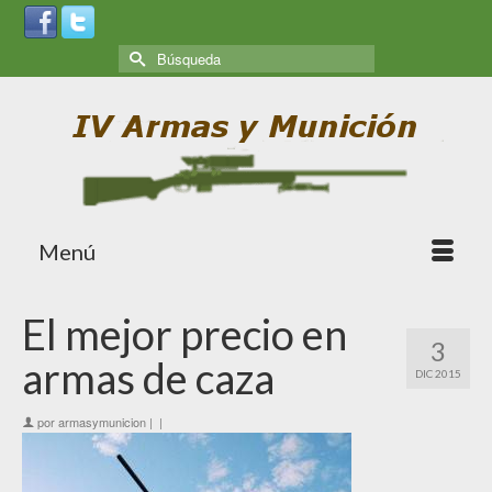
Menú
El mejor precio en
3
armas de caza
DIC 2015
por
armasymunicion
|
|