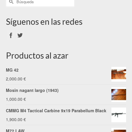
Síguenos en las redes
Productos al azar
MG 42
2,000.00
€
Mosin nagant largo (1943)
1,000.00
€
CMMG M4 Tactical Carbine 9x19 Parabellum Black
1,900.00
€
M72 LAW