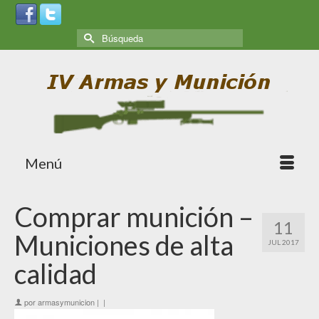
Menú
Comprar munición –
11
Municiones de alta
JUL 2017
calidad
por
armasymunicion
|
|