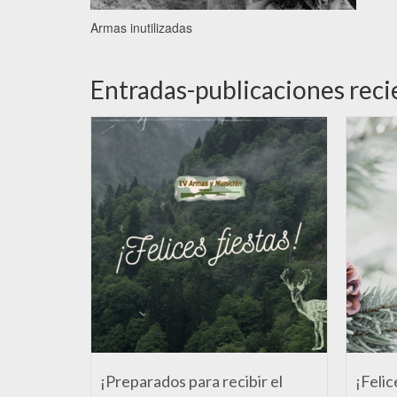
Armas inutilizadas
Entradas-publicaciones reci
¡Preparados para recibir el
¡Felic