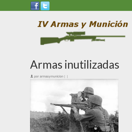
Armas inutilizadas
por
armasymunicion
|
|