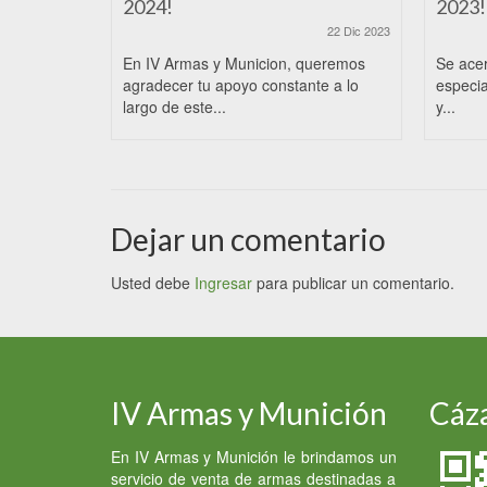
2024!
2023!
22 Dic 2023
En IV Armas y Municion, queremos
Se ace
agradecer tu apoyo constante a lo
especia
largo de este...
y...
Dejar un comentario
Usted debe
Ingresar
para publicar un comentario.
IV Armas y Munición
Cáza
En IV Armas y Munición le brindamos un
servicio de venta de armas destinadas a