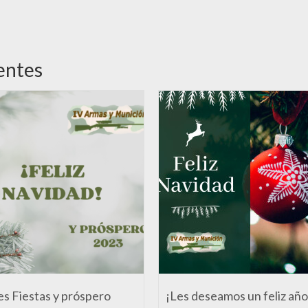
entes
es Fiestas y próspero
¡Les deseamos un feliz año