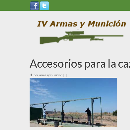
Accesorios para la ca
por
armasymunicion
|
|