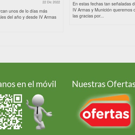
22 Dic 2022
En estas fechas tan señaladas 
IV Armas y Munición queremos 
rcan unos de lo días más
las gracias por...
les del año y desde IV Armas
nos en el móvil
Nuestras Oferta