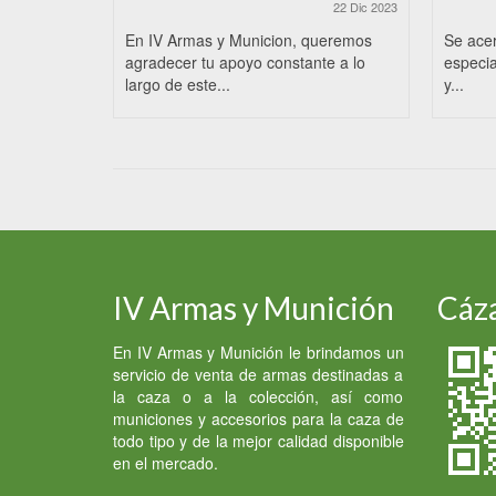
22 Dic 2023
En IV Armas y Municion, queremos
Se ace
agradecer tu apoyo constante a lo
especia
largo de este...
y...
IV Armas y Munición
Cáza
En IV Armas y Munición le brindamos un
servicio de venta de armas destinadas a
la caza o a la colección, así como
municiones y accesorios para la caza de
todo tipo y de la mejor calidad disponible
en el mercado.