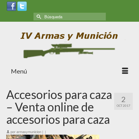
Menú
Accesorios para caza
2
– Venta online de
OCT 2017
accesorios para caza
por
armasymunicion
|
|