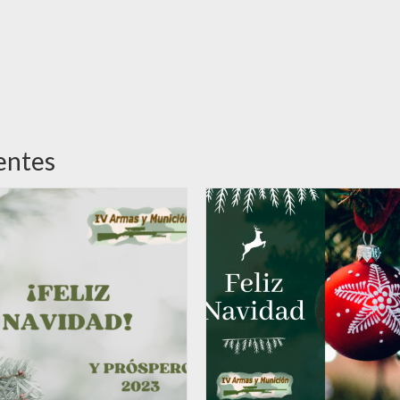
entes