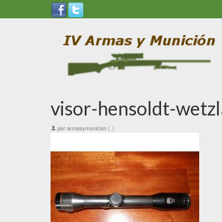
visor-hensoldt-wetzl
por
armasymunicion
|
|