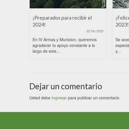
¡Preparados para recibir el
¡Felic
2024!
2023!
22 Dic 2023
En IV Armas y Municion, queremos
Se ace
agradecer tu apoyo constante a lo
especia
largo de este...
y...
Dejar un comentario
Usted debe
Ingresar
para publicar un comentario.