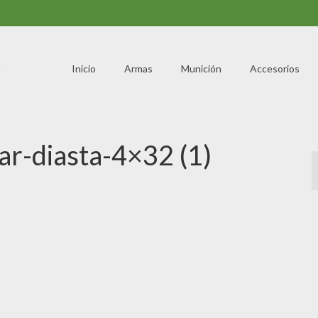
Inicio
Armas
Munición
Accesorios
ar-diasta-4×32 (1)