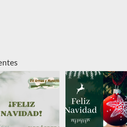
entes