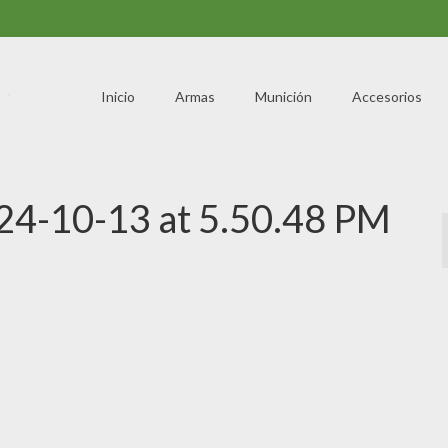
Inicio
Armas
Munición
Accesorios
4-10-13 at 5.50.48 PM