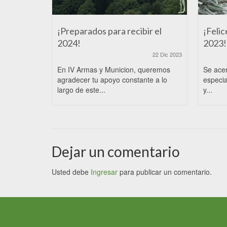
¡Preparados para recibir el
¡Felic
2024!
2023!
22 Dic 2023
En IV Armas y Municion, queremos
Se ace
agradecer tu apoyo constante a lo
especia
largo de este...
y...
Dejar un comentario
Usted debe
Ingresar
para publicar un comentario.