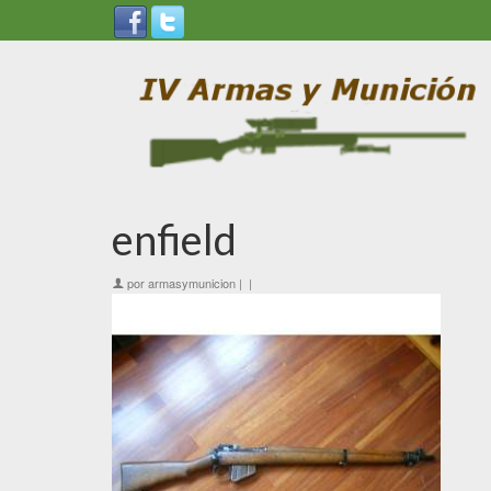
enfield
por
armasymunicion
|
|