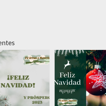
entes