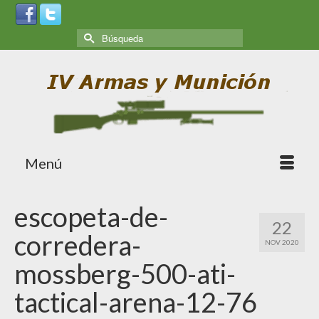
Menú
escopeta-de-
22
corredera-
NOV 2020
mossberg-500-ati-
tactical-arena-12-76