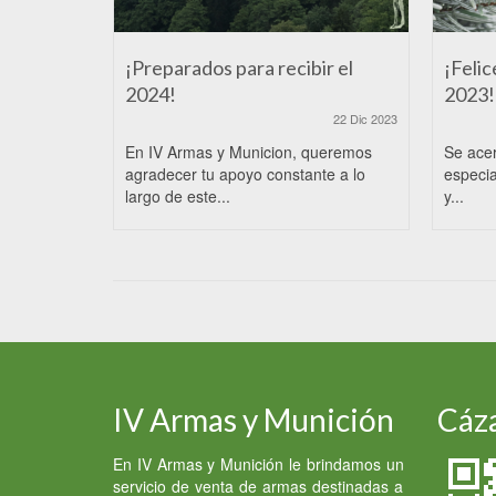
¡Preparados para recibir el
¡Felic
2024!
2023!
22 Dic 2023
En IV Armas y Municion, queremos
Se ace
agradecer tu apoyo constante a lo
especia
largo de este...
y...
IV Armas y Munición
Cáza
En IV Armas y Munición le brindamos un
servicio de venta de armas destinadas a