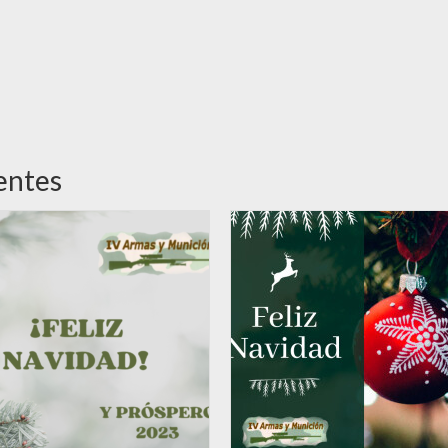
entes